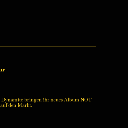
hr
sin‘ Dynamite bringen ihr neues Album NOT
f den Markt.