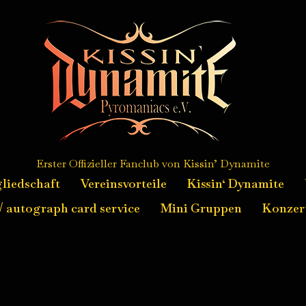
Erster Offizieller Fanclub von Kissin’ Dynamite
liedschaft
Vereinsvorteile
Kissin‘ Dynamite
 autograph card service
Mini Gruppen
Konzer