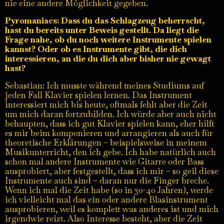
nie eine andere Möglichkeit gegeben.
Pyromaniacs: Dass du das Schlagzeug beherrscht,
hast du bereits unter Beweis gestellt. Da liegt die
Frage nahe, ob du noch weitere Instrumente spielen
kannst? Oder ob es Instrumente gibt, die dich
interessieren, an die du dich aber bisher nie gewagt
hast?
Sebastian: Ich musste während meines Studiums auf
jeden Fall Klavier spielen lernen. Das Instrument
interessiert mich bis heute, oftmals fehlt aber die Zeit
um mich daran fortzubilden. Ich würde aber auch nicht
behaupten, dass ich gut Klavier spielen kann, eher hilft
es mir beim komponieren und arrangieren als auch für
theoretische Erklärungen – beispielsweise in meinem
Musikunterricht, den ich gebe. Ich habe natürlich auch
schon mal andere Instrumente wie Gitarre oder Bass
ausprobiert, aber festgestellt, dass ich mir – so geil diese
Instrumente auch sind – daran nur die Finger breche.
Wenn ich mal die Zeit habe (so in 30-40 Jahren), werde
ich vielleicht mal das ein oder andere Blasinstrument
ausprobieren, weil es komplett was anderes ist und mich
irgendwie reizt. Also Interesse besteht, aber die Zeit