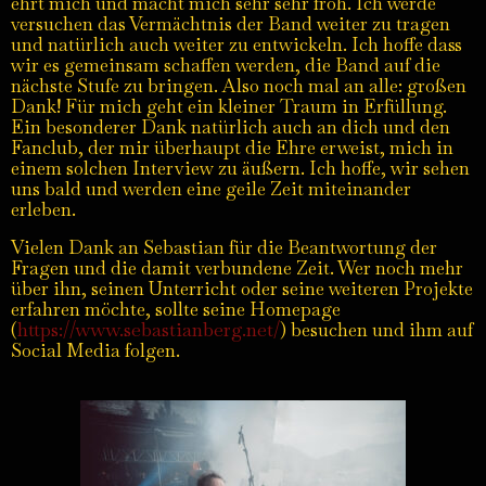
ehrt mich und macht mich sehr sehr froh. Ich werde
versuchen das Vermächtnis der Band weiter zu tragen
und natürlich auch weiter zu entwickeln. Ich hoffe dass
wir es gemeinsam schaffen werden, die Band auf die
nächste Stufe zu bringen. Also noch mal an alle: großen
Dank! Für mich geht ein kleiner Traum in Erfüllung.
Ein besonderer Dank natürlich auch an dich und den
Fanclub, der mir überhaupt die Ehre erweist, mich in
einem solchen Interview zu äußern. Ich hoffe, wir sehen
uns bald und werden eine geile Zeit miteinander
erleben.
Vielen Dank an Sebastian für die Beantwortung der
Fragen und die damit verbundene Zeit. Wer noch mehr
über ihn, seinen Unterricht oder seine weiteren Projekte
erfahren möchte, sollte seine
Homepage
https://www.sebastianberg.net/
(
) besuchen und ihm auf
Social Media
folgen.