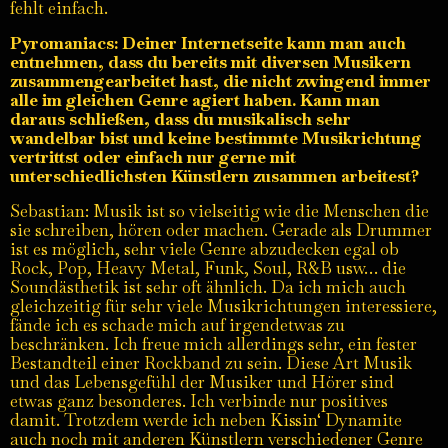
fehlt einfach.
Pyromaniacs: Deiner Internetseite kann man auch
entnehmen, dass du bereits mit diversen Musikern
zusammengearbeitet hast, die nicht zwingend immer
alle im gleichen Genre agiert haben. Kann man
daraus schließen, dass du musikalisch sehr
wandelbar bist und keine bestimmte Musikrichtung
vertrittst oder einfach nur gerne mit
unterschiedlichsten Künstlern zusammen arbeitest?
Sebastian: Musik ist so vielseitig wie die Menschen die
sie schreiben, hören oder machen. Gerade als Drummer
ist es möglich, sehr viele Genre abzudecken egal ob
Rock, Pop, Heavy Metal, Funk, Soul, R&B usw… die
Soundästhetik ist sehr oft ähnlich. Da ich mich auch
gleichzeitig für sehr viele Musikrichtungen interessiere,
fände ich es schade mich auf irgendetwas zu
beschränken. Ich freue mich allerdings sehr, ein fester
Bestandteil einer Rockband zu sein. Diese Art Musik
und das Lebensgefühl der Musiker und Hörer sind
etwas ganz besonderes. Ich verbinde nur positives
damit. Trotzdem werde ich neben Kissin‘ Dynamite
auch noch mit anderen Künstlern verschiedener Genre