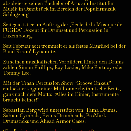
absolvierte seinen Bachelor of Arts am Institut für
Musik in Osnabrück im Bereich der Popularmusik
Schlagzeug.
Seit 2019 ist er im Auftrag der ‚Ecole de la Musique de
l’UGDA’ Dozent für Drumset und Percussion in
Luxembourg.
Seit Februar 2021 trommelt er als festes Mitglied bei der
Band Kissin’ Dynamite.
Zu seinen musikalischen Vorbildern hinter den Drums
zählen Simon Phillips, Ray Luzier, Mike Portnoy oder
Tommy Lee.
Mit der Trash-Percussion Show “Groove Onkels”
entlockt er sogar einer Mülltonne rhythmische Beats,
ganz nach dem Motto: “Alles im Eimer, Instrumente
braucht keiner!”
Sebastian Berg wird unterstützt von: Tama Drums,
Sabian Cymbals, Evans Drumheads, ProMark
Drumsticks und Ahead Armor Cases.