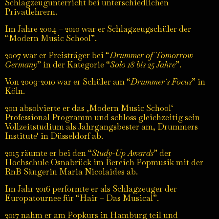
Schlagzeugunterricht bei unterschiedlichen
Privatlehrern.
Im Jahre 2004 – 2010 war er Schlagzeugschüler der
“Modern Music School”.
2007 war er Preisträger bei “
Drummer of Tomorrow
Germany
” in der Kategorie “
Solo 18 bis 25 Jahre
”.
Von 2009-2010 war er Schüler am “
Drummer´s Focus
” in
Köln.
2011 absolvierte er das ‚Modern Music School‘
Professional Programm und schloss gleichzeitig sein
Vollzeitstudium als Jahrgangsbester am‚ Drummers
Institute‘ in Düsseldorf ab.
2015 räumte er bei den “
Study-Up Awards
” der
Hochschule Osnabrück im Bereich Popmusik mit der
RnB Sängerin Maria Nicolaides ab.
Im Jahr 2016 performte er als Schlagzeuger der
Europatournee für “Hair – Das Musical”.
2017 nahm er am Popkurs in Hamburg teil und