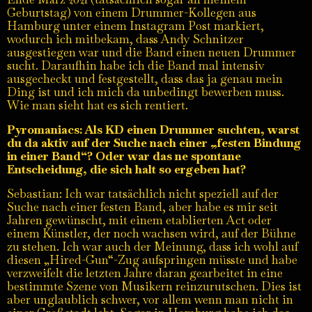
Geburtstag) von einem Drummer-Kollegen aus
Hamburg unter einem Instagram Post markiert,
wodurch ich mitbekam, dass Andy Schnitzer
ausgestiegen war und die Band einen neuen Drummer
sucht. Daraufhin habe ich die Band mal intensiv
ausgecheckt und festgestellt, dass das ja genau mein
Ding ist und ich mich da unbedingt bewerben muss.
Wie man sieht hat es sich rentiert.
Pyromaniacs: Als KD einen Drummer suchten, warst
du da aktiv auf der Suche nach einer „festen Bindung
in einer Band“? Oder war das ne spontane
Entscheidung, die sich halt so ergeben hat?
Sebastian: Ich war tatsächlich nicht speziell auf der
Suche nach einer festen Band, aber habe es mir seit
Jahren gewünscht, mit einem etablierten Act oder
einem Künstler, der noch wachsen wird, auf der Bühne
zu stehen. Ich war auch der Meinung, dass ich wohl auf
diesen „Hired-Gun“-Zug aufspringen müsste und habe
verzweifelt die letzten Jahre daran gearbeitet in eine
bestimmte Szene von Musikern reinzurutschen. Dies ist
aber unglaublich schwer, vor allem wenn man nicht in