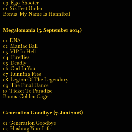
09 Ego-Shooter
10 Six Feet Under
Bonus My Name Is Hannibal
Megalomania (5. September 2014)
01 DNA
02 Maniac Ball
03 VIP In Hell
04 Fireflies
05 Deadly
06 God In You
07 Running Free
08 Legion Of The Legendary
09 The Final Dance
10 Ticket To Paradise
Bonus Golden Cage
Generation Goodbye (7. Juni 2016)
01 Generation Goodbye
02 Hashtag Your Life