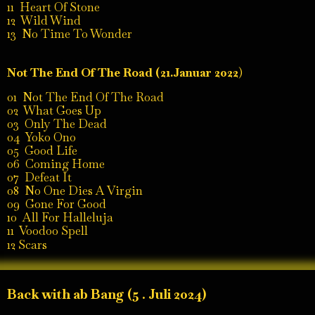
11 Heart Of Stone
12 Wild Wind
13 No Time To Wonder
Not The End Of The Road (21.Januar 2022
)
01 Not The End Of The Road
02 What Goes Up
03 Only The Dead
04 Yoko Ono
05 Good Life
06 Coming Home
07 Defeat It
08 No One Dies A Virgin
09 Gone For Good
10 All For Halleluja
11 Voodoo Spell
12 Scars
Back with ab Bang (5 . Juli 2024)