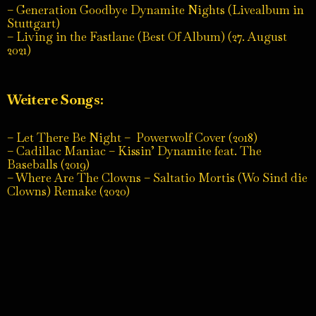
– Generation Goodbye Dynamite Nights (Livealbum in
Stuttgart)
– Living in the Fastlane (Best Of Album) (27. August
2021)
Weitere Songs:
– Let There Be Night – Powerwolf Cover (2018)
– Cadillac Maniac – Kissin’ Dynamite feat. The
Baseballs (2019)
– Where Are The Clowns – Saltatio Mortis (Wo Sind die
Clowns) Remake (2020)
Impressum
Datenschutzerklärung