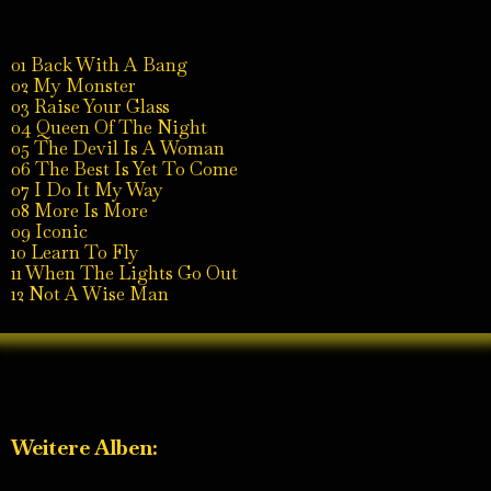
01 Back With A Bang
02 My Monster
03 Raise Your Glass
04 Queen Of The Night
05 The Devil Is A Woman
06 The Best Is Yet To Come
07 I Do It My Way
08 More Is More
09 Iconic
10 Learn To Fly
11 When The Lights Go Out
12 Not A Wise Man
Weitere Alben: