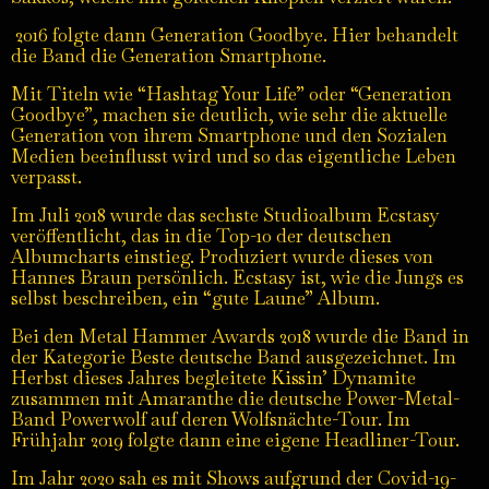
2016 folgte dann Generation Goodbye. Hier behandelt
die Band die Generation Smartphone.
Mit Titeln wie “Hashtag Your Life” oder “Generation
Goodbye”, machen sie deutlich, wie sehr die aktuelle
Generation von ihrem Smartphone und den Sozialen
Medien beeinflusst wird und so das eigentliche Leben
verpasst.
Im Juli 2018 wurde das sechste Studioalbum Ecstasy
veröffentlicht, das in die Top-10 der deutschen
Albumcharts einstieg. Produziert wurde dieses von
Hannes Braun persönlich. Ecstasy ist, wie die Jungs es
selbst beschreiben, ein “gute Laune” Album.
Bei den Metal Hammer Awards 2018 wurde die Band in
der Kategorie Beste deutsche Band ausgezeichnet. Im
Herbst dieses Jahres begleitete Kissin’ Dynamite
zusammen mit Amaranthe die deutsche Power-Metal-
Band Powerwolf auf deren Wolfsnächte-Tour. Im
Frühjahr 2019 folgte dann eine eigene Headliner-Tour.
Im Jahr 2020 sah es mit Shows aufgrund der Covid-19-