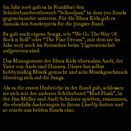
Im Jahr 2006 gab es in Frankfurt den
Schülerbandwettbewerb “Schooljam” in dem 700 Bands
gegeneinander antreten. Für die Blues Kids gab es
damals den Sonderpreis für die jüngste Band.
Es gab auch eigene Songs, wie “We Go The Way Of
Rock n Roll” oder “The Fine Dream”, mit dem sie im
Jahr 2007 auch im Fernsehen beim Tigerentenclub
aufgetreten sind.
Das Management der Blues Kids übernahm Andi, der
Vater von Ande und Hannes. Dieser hat selbst
hobbymäßig Musik gemacht und sein Musikgeschmack
übertrug sich auf die Jungs.
Als es die ersten Umbrüche in der Band gab, schlossen
sie sich mit der anderen Schülerband “Mad Flash”, in
der Jim Müller und Andi Schnitzer spielten, zusammen,
die ebenfalls Änderungen in ihrem LineUp hatten und
so wurde aus beiden Bands eine.