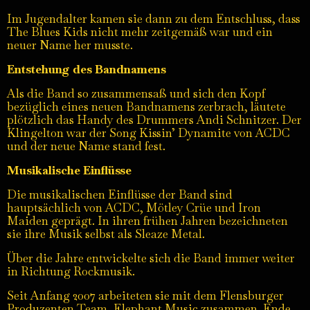
Im Jugendalter kamen sie dann zu dem Entschluss, dass
The Blues Kids nicht mehr zeitgemäß war und ein
neuer Name her musste.
Entstehung des Bandnamens
Als die Band so zusammensaß und sich den Kopf
bezüglich eines neuen Bandnamens zerbrach, läutete
plötzlich das Handy des Drummers Andi Schnitzer. Der
Klingelton war der Song Kissin’ Dynamite von ACDC
und der neue Name stand fest.
Musikalische Einflüsse
Die musikalischen Einflüsse der Band sind
hauptsächlich von ACDC, Mötley Crüe und Iron
Maiden geprägt. In ihren frühen Jahren bezeichneten
sie ihre Musik selbst als Sleaze Metal.
Über die Jahre entwickelte sich die Band immer weiter
in Richtung Rockmusik.
Seit Anfang
2007
arbeiteten sie mit dem Flensburger
Produzenten Team, Elephant Music zusammen. Ende