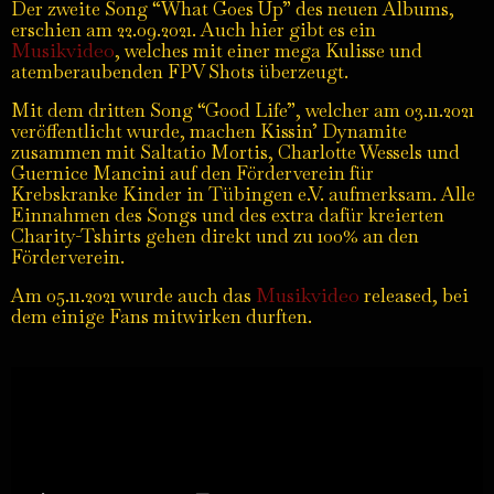
Der zweite Song “What Goes Up” des neuen Albums,
erschien am 22.09.2021. Auch hier gibt es ein
Musikvideo
, welches mit einer mega Kulisse und
atemberaubenden FPV Shots überzeugt.
Mit dem dritten Song “Good Life”, welcher am 03.11.2021
veröffentlicht wurde, machen Kissin’ Dynamite
zusammen mit Saltatio Mortis, Charlotte Wessels und
Guernice Mancini auf den Förderverein für
Krebskranke Kinder in Tübingen e.V. aufmerksam. Alle
Einnahmen des Songs und des extra dafür kreierten
Charity-Tshirts gehen direkt und zu 100% an den
Förderverein.
Musikvideo
Am 05.11.2021 wurde auch das
released, bei
dem einige Fans mitwirken durften.