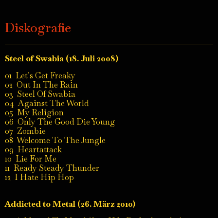
Diskografie
Steel of Swabia (18. Juli 2008)
01 Let`s Get Freaky
02 Out In The Rain
03 Steel Of Swabia
04 Against The World
05 My Religion
06 Only The Good Die Young
07 Zombie
08 Welcome To The Jungle
09 Heartattack
10 Lie For Me
11 Ready Steady Thunder
12 I Hate Hip Hop
Addicted to Metal (26. März 2010)