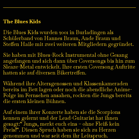
The Blues Kids
Die Blues Kids wurden 2001 in Burladingen als
Schülerband von Hannes Braun, Ande Braun und
Steffen Haile mit zwei weiteren Mitgliedern gegründet.
Sie haben mit Blues-Rock Instrumental ohne Gesang
angefangen und sich dann über Coversongs bis hin zum
Sleaze-Metal entwickelt. Ihre ersten Coversong Auftritte
hatten sie auf diversen Bikertreffen.
Während ihre Altersgenossen und Klassenkameraden
bereits im Bett lagen oder noch die abendliche Anime-
Folge im Fernsehen ansahen, rockten die Jungs bereits
die ersten kleinen Bühnen.
Auf einem ihrer Konzerte haben sie die Scorpions
kennen gelernt und der Lead-Guitarist hat ihnen
gesagt:“ Jungs, merkt euch eins – ohne Fleiß kein
Preis!“. Diesen Spruch haben sie sich zu Herzen
genommen und war seit dem ihr Leitspruch.