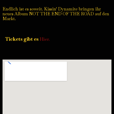
Endlich ist es soweit. Kissin‘ Dynamite bringen ihr
neues Album NOT THE END OF THE ROAD auf den
Markt.
Tickets gibt es
Hier.