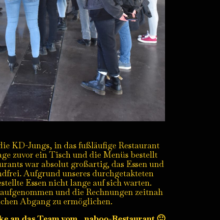
ie KD-Jungs, in das fußläufige Restaurant
ge zuvor ein Tisch und die Menüs bestellt
urants war absolut großartig, das Essen und
ndfrei. Aufgrund unseres durchgetakteten
tellte Essen nicht lange auf sich warten.
h aufgenommen und die Rechnungen zeitnah
ichen Abgang zu ermöglichen.
anke an das Team vom „naboo-Restaurant 🙂