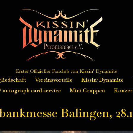
Erster Offizieller Fanclub von Kissin’ Dynamite
liedschaft
Vereinsvorteile
Kissin‘ Dynamite
 autograph card service
Mini Gruppen
Konzer
bankmesse Balingen, 28.1