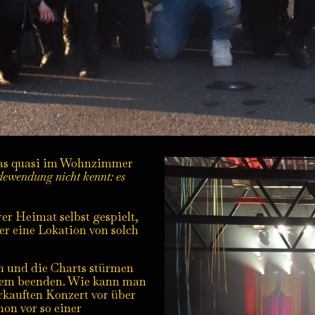
 was quasi im Wohnzimmer
dewendung nicht kennt: es
er Heimat selbst gespielt,
ber eine Lokation von solch
en und die Charts stürmen
einem beenden. Wie kann man
rkauften Konzert vor über
on vor so einer