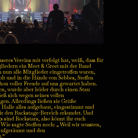
res Vereins mit verfolgt hat, weiß, dass für
gliedern ein Meet & Greet mit der Band
nun alle Mitglieder eingetroffen waren,
lt und in die Hände von Sebbes, Steffen
on voller Freude auf uns gewartet haben.
n, wurde aber leider durch einen Stau
eß sich wegen seines vollen
gen. Allerdings ließen sie Grüße
 Halle alles aufgebaut, eingestimmt und
wir den Backstage-Bereich erkundet. Und
s sind Rockstars, also könnt ihr euch
Wie sagte Steffen noch: „ Weil wir wussten,
aufgeräumt und den
t.“