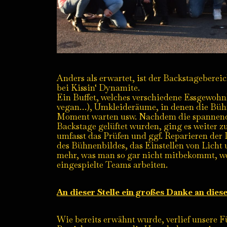
Anders als erwartet, ist der Backstageberei
bei Kissin‘ Dynamite.
Ein Buffet, welches verschiedene Essgewohn
vegan…), Umkleideräume, in denen die Bühn
Moment warten usw. Nachdem die spannen
Backstage gelüftet wurden, ging es weiter 
umfasst das Prüfen und ggf. Reparieren der
des Bühnenbildes, das Einstellen von Licht 
mehr, was man so gar nicht mitbekommt, w
eingespielte Teams arbeiten.
An dieser Stelle ein großes Danke an dies
Wie bereits erwähnt wurde, verlief unsere 