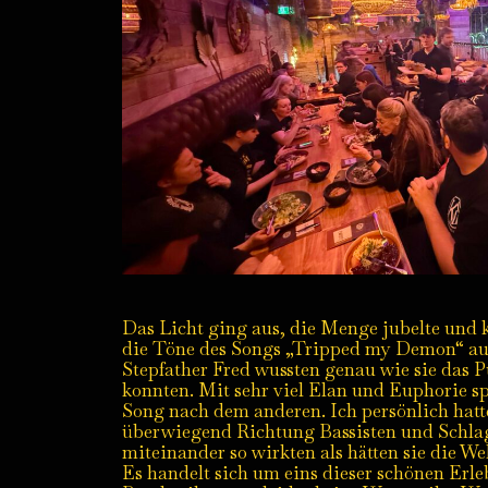
Das Licht ging aus, die Menge jubelte und k
die Töne des Songs „Tripped my Demon“ au
Stepfather Fred wussten genau wie sie das 
konnten. Mit sehr viel Elan und Euphorie spi
Song nach dem anderen. Ich persönlich hat
überwiegend Richtung Bassisten und Schlag
miteinander so wirkten als hätten sie die W
Es handelt sich um eins dieser schönen Erleb