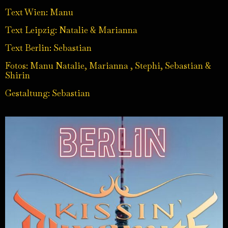
Text Wien: Manu
Text Leipzig: Natalie & Marianna
Text Berlin: Sebastian
Fotos: Manu Natalie, Marianna , Stephi, Sebastian &
Shirin
Gestaltung: Sebastian