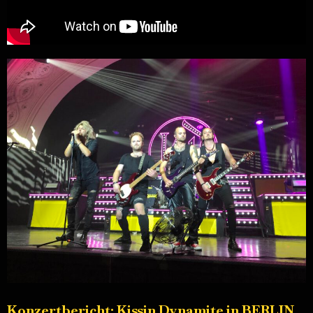
Konzertbericht: Kissin Dynamite in BERLIN