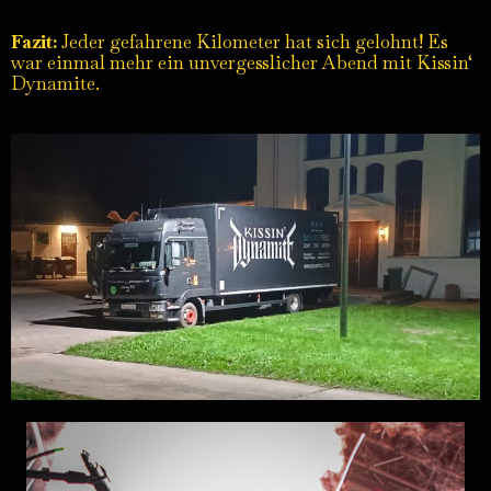
Fazit:
Jeder gefahrene Kilometer hat sich gelohnt! Es
war einmal mehr ein unvergesslicher Abend mit Kissin‘
Dynamite.