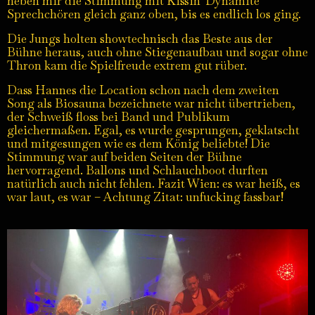
neben mir die Stimmung mit Kissin‘ Dynamite
Sprechchören gleich ganz oben, bis es endlich los ging.
Die Jungs holten showtechnisch das Beste aus der
Bühne heraus, auch ohne Stiegenaufbau und sogar ohne
Thron kam die Spielfreude extrem gut rüber.
Dass Hannes die Location schon nach dem zweiten
Song als Biosauna bezeichnete war nicht übertrieben,
der Schweiß floss bei Band und Publikum
gleichermaßen. Egal, es wurde gesprungen, geklatscht
und mitgesungen wie es dem König beliebte! Die
Stimmung war auf beiden Seiten der Bühne
hervorragend. Ballons und Schlauchboot durften
natürlich auch nicht fehlen. Fazit Wien: es war heiß, es
war laut, es war – Achtung Zitat: unfucking fassbar!