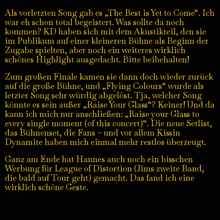
Als vorletzten Song gab es „The Best is Yet to Come“. Ich
war eh schon total begeistert. Was sollte da noch
kommen? KD haben sich mit dem Akustikteil, den sie
im Publikum auf einer kleineren Bühne als Beginn der
Zugabe spielten, aber noch ein weiteres wirklich
schönes Highlight ausgedacht. Bitte beibehalten!
Zum großen Finale kamen sie dann doch wieder zurück
auf die große Bühne, und „Flying Colours“ wurde als
letzter Song sehr würdig abgelöst. Tja, welcher Song
könnte es sein außer „Raise Your Glass“? Keiner! Und da
kann ich mich nur anschließen: „Raise your Glass to
every single moment (of this concert)“. Die neue Setlist,
das Bühnenset, die Fans – und vor allem Kissin
Dynamite haben mich einmal mehr restlos überzeugt.
Ganz am Ende hat Hannes auch noch ein bisschen
Werbung für League of Distortion (Jims zweite Band,
die bald auf Tour geht) gemacht. Das fand ich eine
wirklich schöne Geste.